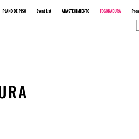
PLANO DE PISO
Event List
ABASTECIMIENTO
FOGONADURA
Preg
URA
AFILIADOS