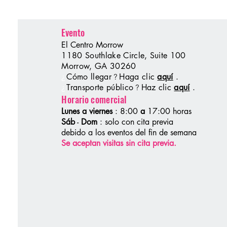
Evento
El Centro Morrow
1180 Southlake Circle, Suite 100
Morrow, GA 30260
Cómo llegar
Haga clic
aquí
.
?
¿
Transporte público
Haz clic
aquí
.
?
¿
Horario comercial
Lunes a viernes
: 8:00
a
17:00 horas
Sáb
-
Dom
: solo con cita previa
debido a los eventos del fin de semana
Se aceptan visitas sin cita previa.