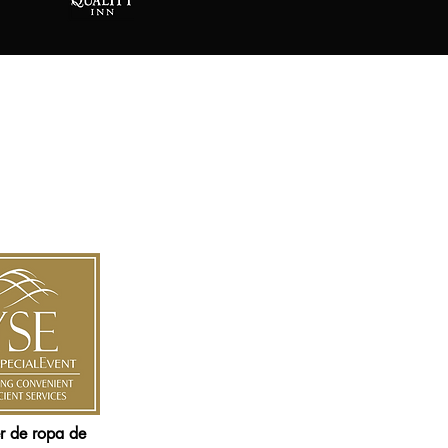
er de ropa de